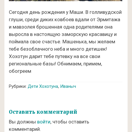
Сегодня день рождения у Маши. В голливудской
глуши, среди диких ковбоев вдали от Эрмитажа
и мавзолея брошенная одна родителями она
выросла в настоящую заморскую красавицу и
поймала свое счастье. Машенька, мы желаем
тебе безоблачного неба и много детишек!
Хохотун дарит тебе путевку на все свои
региональные базы! Обнимаем, примем,
обогреем
Рубрики:
Дети Хохотуна
,
Иваныч
Оставить комментарий
Вы должны
войти
, чтобы оставить
комментарий.