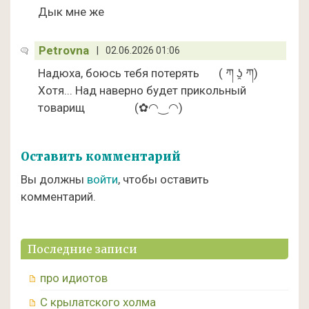
Дык мне же
Petrovna
|
02.06.2026 01:06
Надюха, боюсь тебя потерять ( ཀ ʖ̯ ཀ)
Хотя... Над наверно будет прикольный
товарищ (✿◠‿◠)
Оставить комментарий
Вы должны
войти
, чтобы оставить
комментарий.
Последние записи
про идиотов
С крылатского холма