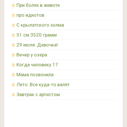
При болях в животе
про идиотов
С крылатского холма
51 см 3520 грамм
29 июля. Девочка!
Вечер у озера
Когда человеку 17
Мама позвонила
Лето. Все куда-то валят
Завтрак с артистом