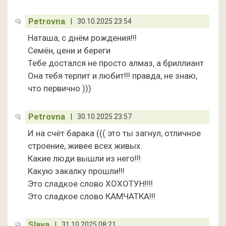
Petrovna
|
30.10.2025 23:54
Наташа, с днём рождения!!!
Семён, цени и береги
Тебе достался не просто алмаз, а бриллиант
Она тебя терпит и любит!!! правда, не знаю,
что первично )))
Petrovna
|
30.10.2025 23:57
И на счёт барака ((( это ты загнул, отличное
строение, живее всех живых.
Какие люди вышли из него!!!
Какую закалку прошли!!!
Это сладкое слово ХОХОТУН!!!!
Это сладкое слово КАМЧАТКА!!!
Slava
|
31.10.2025 08:21