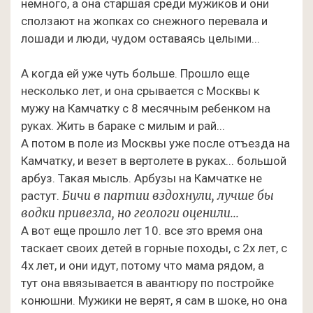
немного, а она старшая среди мужиков и они
сползают на жопках со снежного перевала и
лошади и люди, чудом оставаясь целыми...
А когда
ей уже чуть больше. Прошло еще
несколько лет, и она срывается с Москвы к
мужу на Камчатку с 8 месячным ребенком на
руках. Жить в бараке с милым и рай...
А потом в поле из Москвы уже после отъезда на
Камчатку, и везет в вертолете в руках... большой
арбуз. Такая мысль. Арбузы на Камчатке не
Бичи в партии вздохнули, лучше бы
растут.
водки привезла, но геологи оценили...
А вот еще прошло лет 10. все это время она
таскает своих детей в горные походы, с 2х лет, с
4х лет, и они идут, потому что мама рядом, а
тут она ввязывается в авантюру по постройке
конюшни. Мужики не верят, я сам в шоке, но она