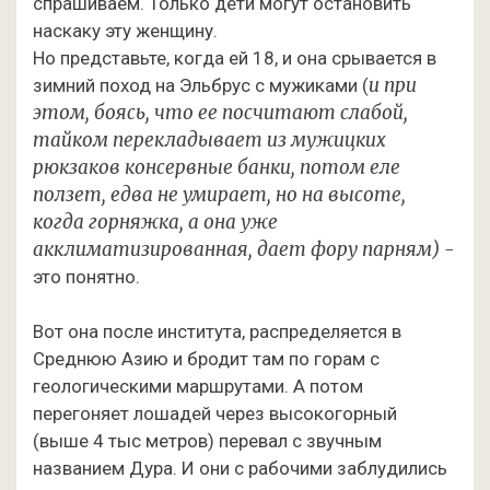
спрашиваем. Только дети могут остановить
наскаку эту женщину.
Но представьте, когда ей 18, и она срывается в
и при
зимний поход на Эльбрус с мужиками (
этом, боясь, что ее посчитают слабой,
тайком перекладывает из мужицких
рюкзаков консервные банки, потом еле
ползет, едва не умирает, но на высоте,
когда горняжка, а она уже
акклиматизированная, дает фору парням) -
это понятно.
Вот она после института, распределяется в
Среднюю Азию и бродит там по горам с
геологическими маршрутами. А потом
перегоняет лошадей через высокогорный
(выше 4 тыс метров) перевал с звучным
названием Дура. И они с рабочими заблудились